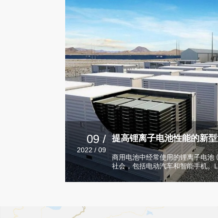
09 /
2022 / 09
商用电池中经常使用的锂离子电池 (LI
社会，包括电动汽车和智能手机。LIB
ion）在正极和负极之间来回不断
子电解质充当离子的通道。