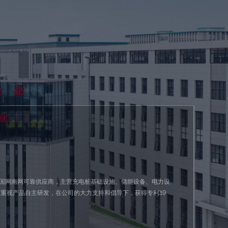
一家国网南网可靠供应商，主营充电桩基础设施、储能设备、电力设
重视产品自主研发，在公司的大力支持和倡导下，获得专利39