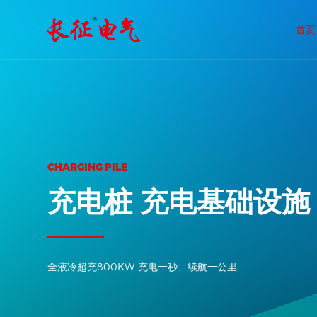
首页
CENTENNIAL CHANGZHENG
百年长征，科创未来
新基建、新能源、新智造