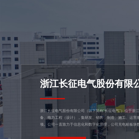
浙江长征电气股份有限
浙江长征电气股份有限公司（以下简称"长征电气"）位于浙江
备、电力工程（设计），集研发、销售、制造、施工、运营
项。公司一直致力于信息化和数字化管理，公司充电桩板块数