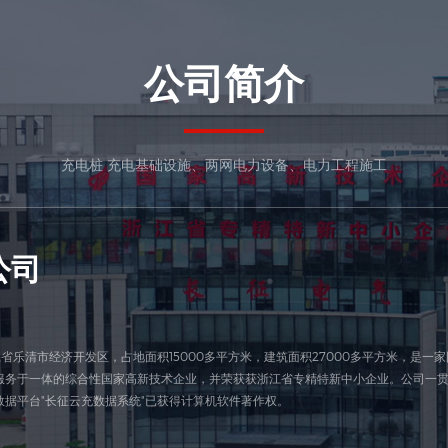
公司简介
充电桩 充电基础设施、两网电力设备、电力工程施工
公司
省乐清市经济开发区，占地面积15000多平方米，建筑面积27000多平方米，是
服务于一体的综合性国家高新技术企业，并荣获获浙江省专精特新中小企业。公司一贯
据平台"长征云充数据系统"已获得计算机软件著作权。