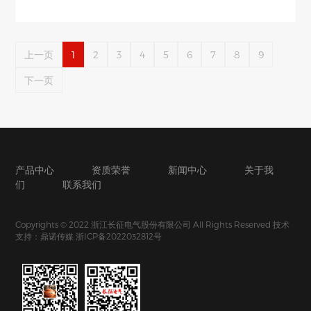
上一页
1
2
3
4
5
6
7
8
9
下一页
产品中心
资质荣誉
新闻中心
关于我
们
联系我们
Copyrights © 2022 浙江长征电气股份有限公司 All Rights Reserved
技术
支持：鼎诺传媒
浙ICP备2022032812号